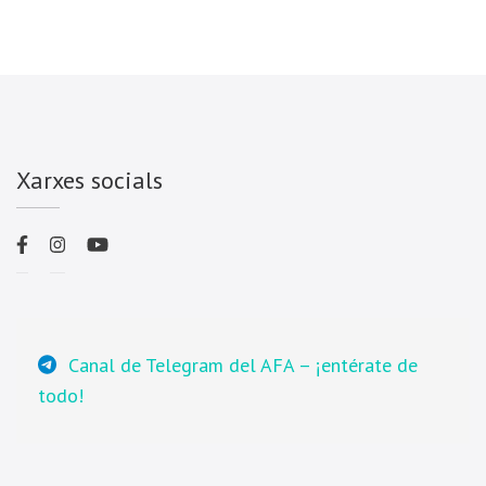
Xarxes socials
Canal de Telegram del AFA – ¡entérate de
todo!