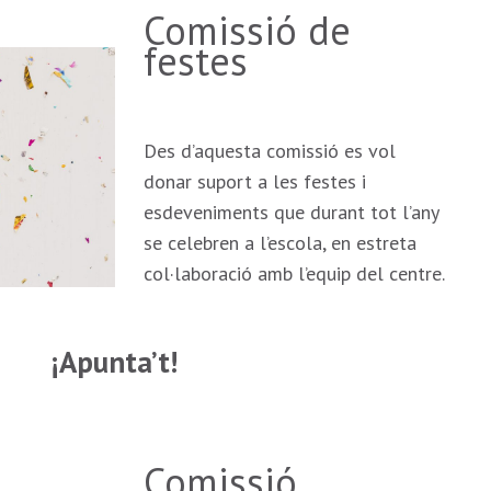
Comissió de
festes
Des d’aquesta comissió es vol
donar suport a les festes i
esdeveniments que durant tot l’any
se celebren a l’escola, en estreta
col·laboració amb l’equip del centre.
¡Apunta’t!
Comissió