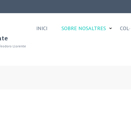
INICI
SOBRE NOSALTRES
COL·
nte
Teodoro Llorente