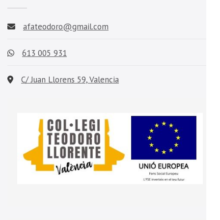
afateodoro@gmail.com
613 005 931
C/ Juan Llorens 59, Valencia