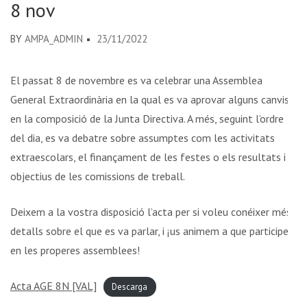
8 nov
BY
AMPA_ADMIN
23/11/2022
El passat 8 de novembre es va celebrar una Assemblea
General Extraordinària en la qual es va aprovar alguns canvis
en la composició de la Junta Directiva. A més, seguint l’ordre
del dia, es va debatre sobre assumptes com les activitats
extraescolars, el finançament de les festes o els resultats i
objectius de les comissions de treball.
Deixem a la vostra disposició l’acta per si voleu conéixer més
detalls sobre el que es va parlar, i ¡us animem a que participeu
en les properes assemblees!
Acta AGE 8N [VAL]
Descarga