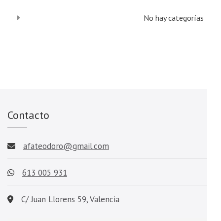
No hay categorías
Contacto
afateodoro@gmail.com
613 005 931
C/ Juan Llorens 59, Valencia