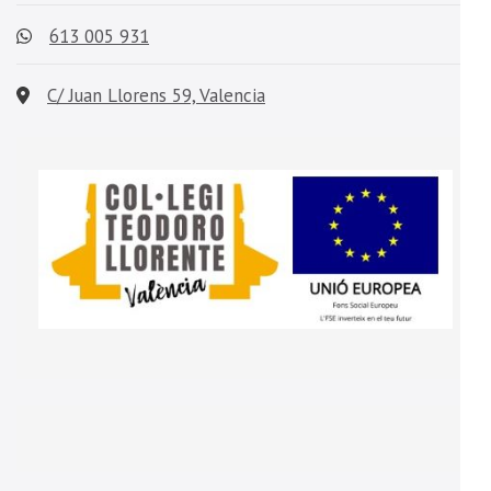
613 005 931
C/ Juan Llorens 59, Valencia