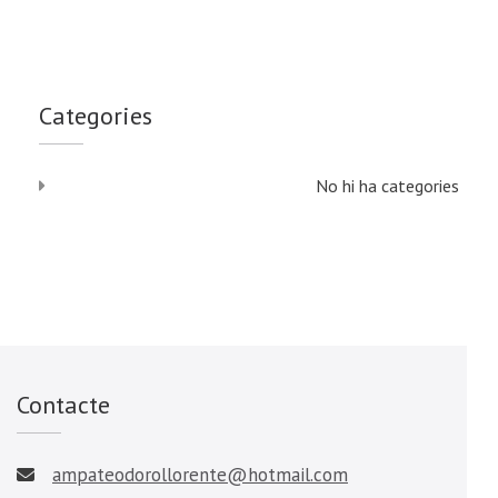
Categories
No hi ha categories
Contacte
ampateodorollorente@hotmail.com