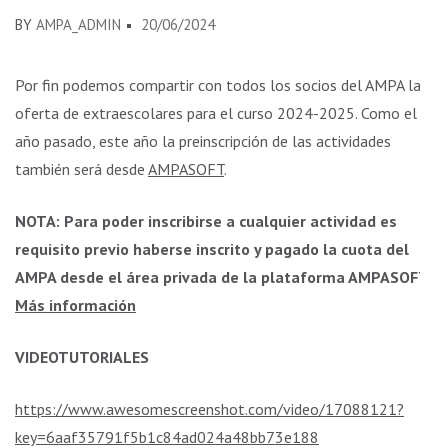
BY
AMPA_ADMIN
20/06/2024
Por fin podemos compartir con todos los socios del AMPA la
oferta de extraescolares para el curso 2024-2025. Como el
año pasado, este año la preinscripción de las actividades
también será desde
AMPASOFT
.
NOTA: Para poder inscribirse a cualquier actividad es
requisito previo haberse inscrito y pagado la cuota del
AMPA desde el área privada de la plataforma AMPASOFT.
Más información
VIDEOTUTORIALES
https://www.awesomescreenshot.com/video/17088121?
key=6aaf35791f5b1c84ad024a48bb73e188