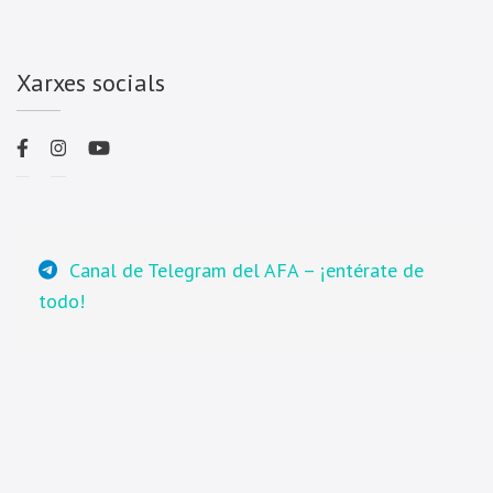
Xarxes socials
Canal de Telegram del AFA – ¡entérate de
todo!