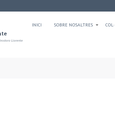
INICI
SOBRE NOSALTRES
COL·
nte
Teodoro Llorente