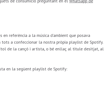
iquets de consumició preguntant en el
Whatsapp de
s en referència a la música d’ambient que posava
tots a confeccionar la nostra pròpia playlist de Spotify.
ol de la cançó i artista, o bé enllaç al titule desitjat, al
ta en la següent playlist de Spotify: