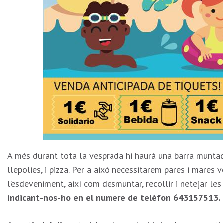
A més durant tota la vesprada hi haurà una barra muntada
llepolies, i pizza. Per a això necessitarem pares i mares
l’esdeveniment, així com desmuntar, recollir i netejar les 
indicant-nos-ho en el numere de telèfon 643157513.