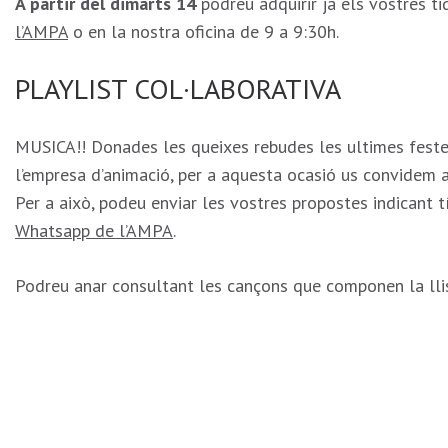
A partir del dimarts 14
podreu adquirir ja els vostres t
l’AMPA
o en la nostra oficina de 9 a 9:30h.
PLAYLIST COL·LABORATIVA
MUSICA!! Donades les queixes rebudes les ultimes feste
l’empresa d’animació, per a aquesta ocasió us convidem a 
Per a això, podeu enviar les vostres propostes indicant tít
Whatsapp de l’AMPA
.
Podreu anar consultant les cançons que componen la llis