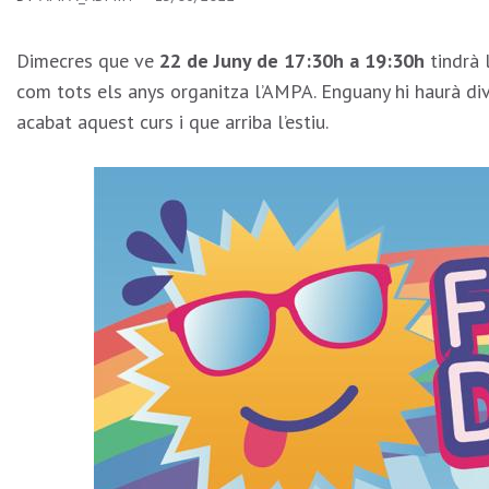
Dimecres que ve
22 de Juny de 17:30h a 19:30h
tindrà 
com tots els anys organitza l’AMPA. Enguany hi haurà dive
acabat aquest curs i que arriba l’estiu.