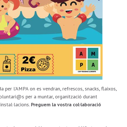
 per l’AMPA on es vendran, refrescos, snacks, flaixos,
 voluntari@s per a muntar, organització durant
instal·lacions.
Preguem la vostra col·laboració