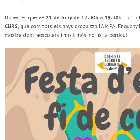
Dimecres que ve
21 de Juny de 17:30h a 19:30h
tindrà 
CURS
, que com tots els anys organitza l’AMPA. Enguany h
mostra d’extraescolars i molt més, no us la perdeu!