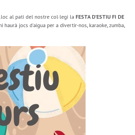
lloc al pati del nostre col·legi la
FESTA D’ESTIU FI DE
i haurà jocs d’aigua per a divertir-nos, karaoke, zumba,