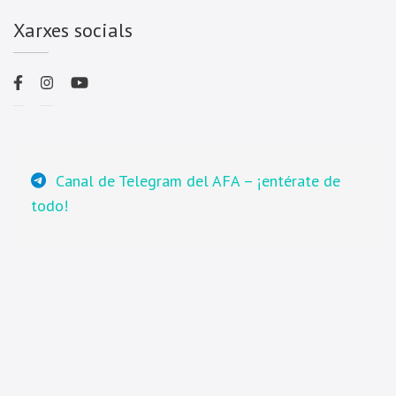
Xarxes socials
Canal de Telegram del AFA – ¡entérate de
todo!