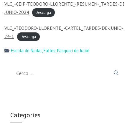
VLC_-CEIP-TEODORO-LLORENTE_-RESUMEN-_TARDES-DE-
JUNIO-2024
Descarga
VLC_-TEODORO-LLORENTE_-CARTEL_TARDES-DE-JUNIO-
24-1
Descarga
Escola de Nadal, Falles, Pasqua i de Juliol
Cerca:
Categories