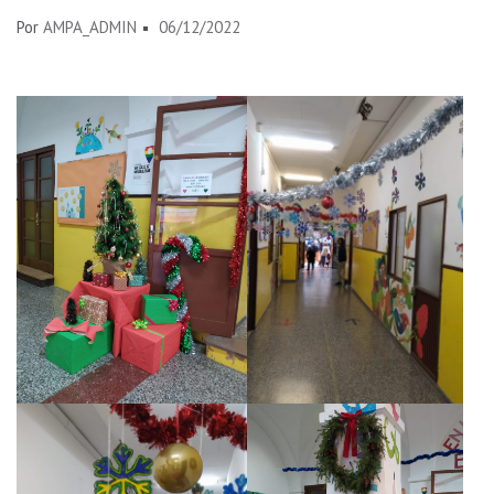
Por
AMPA_ADMIN
06/12/2022