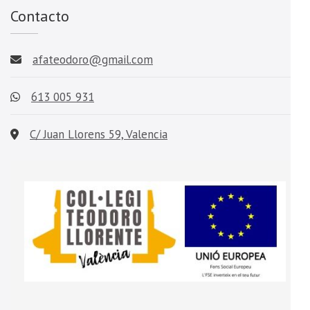
Contacto
afateodoro@gmail.com
613 005 931
C/ Juan Llorens 59, Valencia