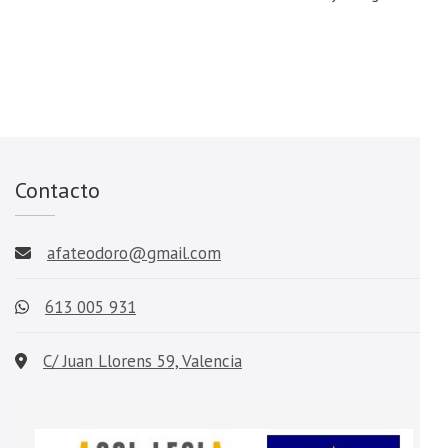
Contacto
afateodoro@gmail.com
613 005 931
C/ Juan Llorens 59, Valencia