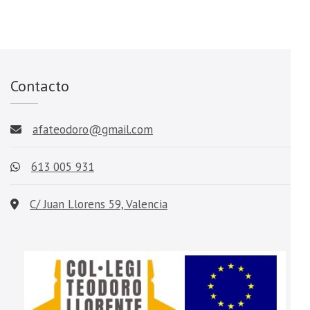
Contacto
afateodoro@gmail.com
613 005 931
C/ Juan Llorens 59, Valencia