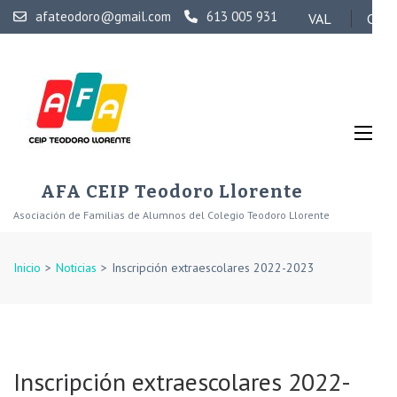
Saltar
afateodoro@gmail.com
613 005 931
VAL
CAS
al
contenido
(presiona
la
tecla
Intro)
AFA CEIP Teodoro Llorente
Asociación de Familias de Alumnos del Colegio Teodoro Llorente
Inicio
>
Noticias
>
Inscripción extraescolares 2022-2023
Inscripción extraescolares 2022-