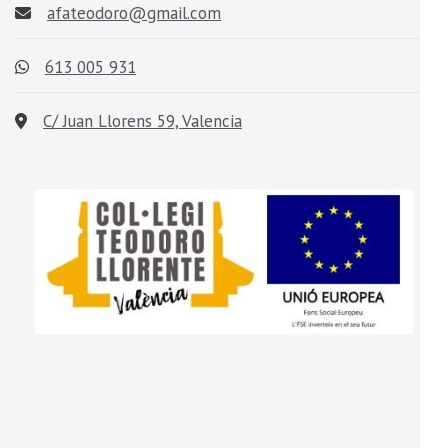
afateodoro@gmail.com
613 005 931
C/ Juan Llorens 59, Valencia